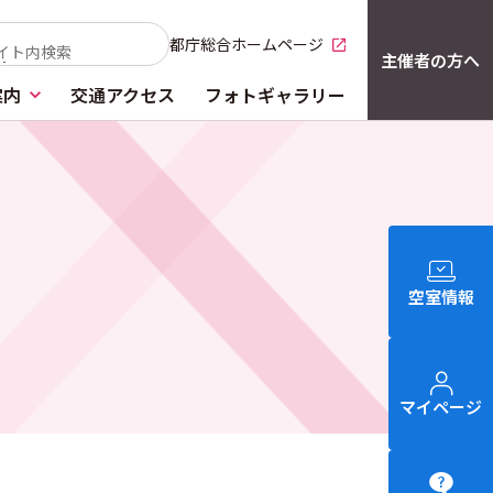
都庁総合ホームページ
別窓で開く
主催者の方へ
案内
交通アクセス
フォトギャラリー
空室情報
マイページ