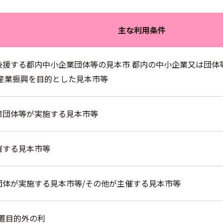
主な利用条件
後援する都内中小企業団体等の見本市 都内の中小企業又は団体
産業振興を目的とした見本市等
業団体等が実施する見本市等
催する見本市等
団体が実施する見本市等/その他が主催する見本市等
置目的外の利