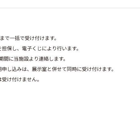
位まで一括で受け付けます。
を担保し、電子くじにより行います。
の期間に当施設より連絡します。
用申し込みは、展示室と併せて同時に受け付けます。
は受け付けません。