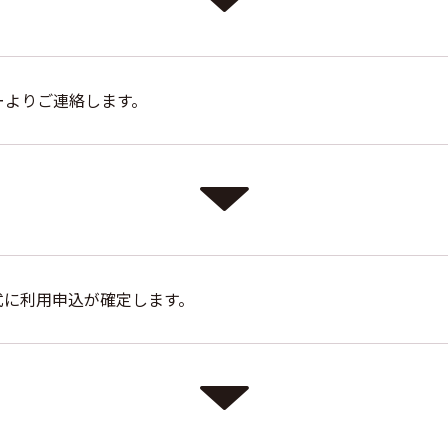
ーよりご連絡します。
式に利用申込が確定します。