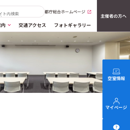
都庁総合ホームページ
別窓で開く
主催者の方へ
案内
交通アクセス
フォトギャラリー
空室情報
マイページ