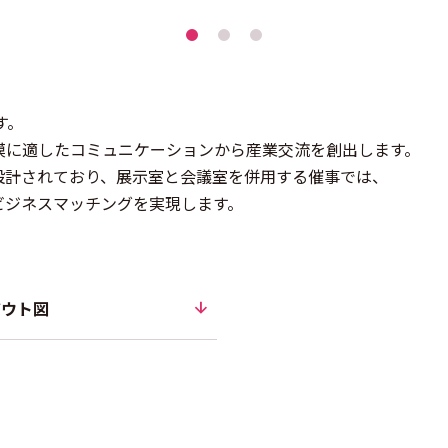
す。
模に適したコミュニケーションから産業交流を創出します。
設計されており、展示室と会議室を併用する催事では、
ビジネスマッチングを実現します。
アウト図