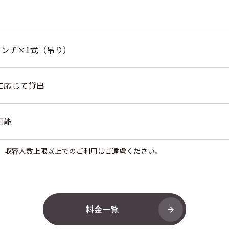
0インチ×1式（吊り）
に応じて貸出
可能
。収容人数上限以上でのご利用はご遠慮ください。
料金一覧