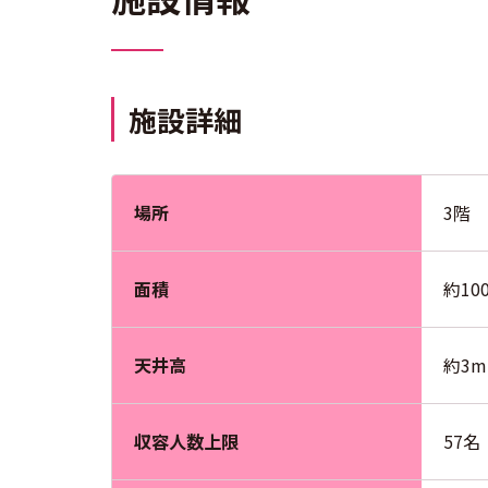
施設詳細
場所
3階
面積
約10
天井高
約3m
収容人数上限
57名