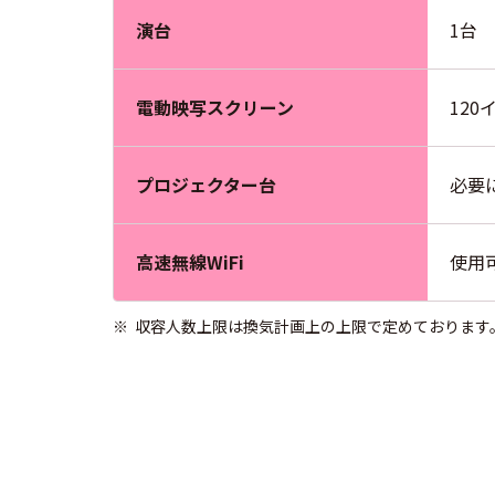
演台
1台
電動映写スクリーン
12
プロジェクター台
必要
高速無線WiFi
使用
※
収容人数上限は換気計画上の上限で定めております