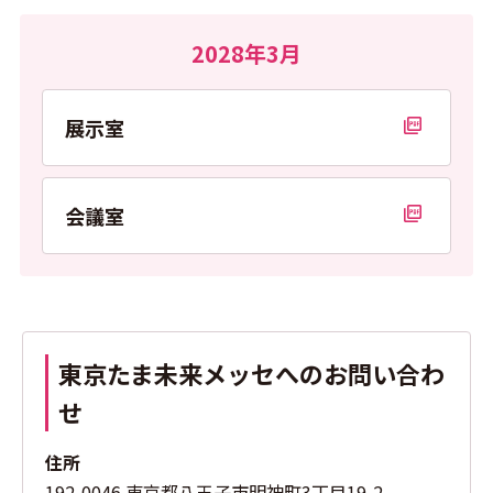
2028年3月
展示室
PDFを開く
会議室
PDFを開く
東京たま未来メッセへのお問い合わ
せ
住所
192-0046 東京都八王子市明神町3丁目19-2