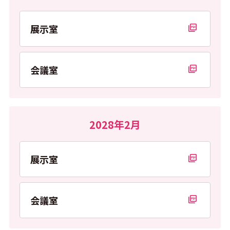
展示室
PDFを開く
会議室
PDFを開く
2028年2月
展示室
PDFを開く
会議室
PDFを開く