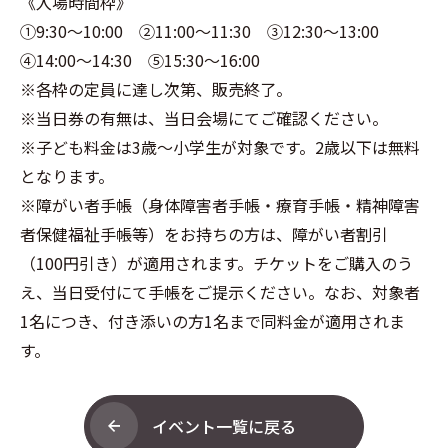
《入場時間枠》
①9:30～10:00 ②11:00～11:30 ③12:30～13:00
④14:00～14:30 ⑤15:30～16:00
※各枠の定員に達し次第、販売終了。
※当日券の有無は、当日会場にてご確認ください。
※子ども料金は3歳～小学生が対象です。2歳以下は無料
となります。
※障がい者手帳（身体障害者手帳・療育手帳・精神障害
者保健福祉手帳等）をお持ちの方は、障がい者割引
（100円引き）が適用されます。チケットをご購入のう
え、当日受付にて手帳をご提示ください。なお、対象者
1名につき、付き添いの方1名まで同料金が適用されま
す。
イベント一覧に戻る