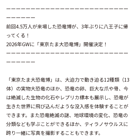
ーーーーーーーーーーーーーーーーーーーーーーーーー
ーーーーーー
前回4.5万人が来場した恐竜博が、3年ぶりに八王子に帰
ってくる！
2026年GWに「東京たま大恐竜博」開催決定！
ーーーーーーーーーーーーーーーーーーーーーーーーー
ーーーーーー
「東京たま大恐竜博」は、大迫力で動き迫る12種類（13
体）の実物大恐竜のほか、恐竜の卵、巨大な爪や骨、今
は絶滅した生物の化石やレプリカ標本も展示し、恐竜が
生きた世界に飛び込んだような没入感を体験することが
できます。また恐竜絶滅の謎、地球環境の変化、恐竜の
分類なども学ぶことができるほか、ティラノサウルスに
跨り一緒に写真を撮影することもできます。