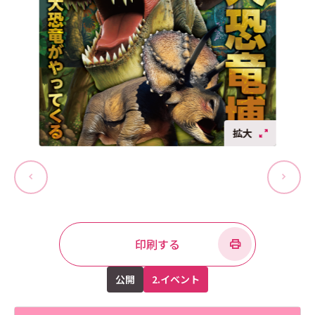
拡大
印刷する
公開
2.イベント