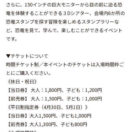
さらに、150インチの巨大モニターから目の前に迫る恐
竜を体験することができる３Dシアター、会場内6か所の
恐竜スタンプを探す冒険を楽しめるスタンプラリーな
ど、恐竜を見て、学んで、楽しむことができるイベント
です。
▼チケットについて
時間チケット制／本イベントのチケットは入場時間枠ご
とにご購入ください。
《休日・祝日》
【当日券】 大人：1,800円、子ども：1,200円
【前売券】 大人：1,500円、子ども：1,000円
《平日割指定券（4月30日、5月1日）》
【当日券】大人1,500円、子ども1,000円
【前売券】大人1,300円、子ども800円