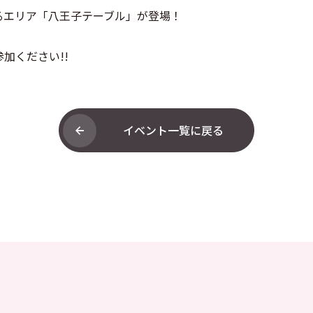
るエリア「八王子テーブル」が登場！
加ください!!
イベント一覧に戻る