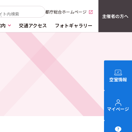
都庁総合ホームページ
別窓で開く
主催者の方へ
案内
交通アクセス
フォトギャラリー
空室情報
マイページ