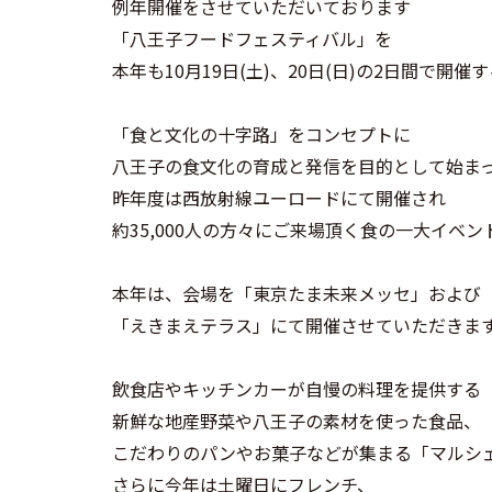
例年開催をさせていただいております
「八王子フードフェスティバル」を
本年も10月19日(土)、20日(日)の2日間で開
「食と文化の十字路」をコンセプトに
八王子の食文化の育成と発信を目的として始ま
昨年度は西放射線ユーロードにて開催され
約35,000人の方々にご来場頂く食の一大イベ
本年は、会場を「東京たま未来メッセ」および
「えきまえテラス」にて開催させていただきま
飲食店やキッチンカーが自慢の料理を提供する
新鮮な地産野菜や八王子の素材を使った食品、
こだわりのパンやお菓子などが集まる「マルシ
さらに今年は土曜日にフレンチ、