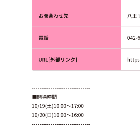
お問合わせ先
八王子商
電話
042-
URL[外部リンク]
https
-------------------------------
■開場時間
10/19(土)10:00～17:00
10/20(日)10:00～16:00
-------------------------------