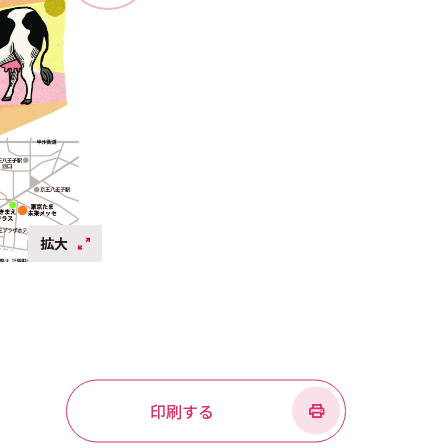
拡大
印刷する