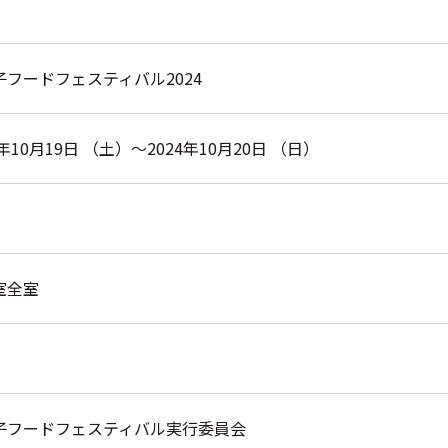
子フードフェスティバル2024
4年10月19日 （土）～2024年10月20日 （日）
室全室
子フードフェスティバル実行委員会